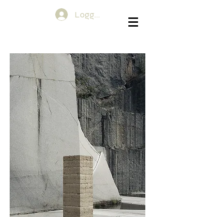
Logg inn