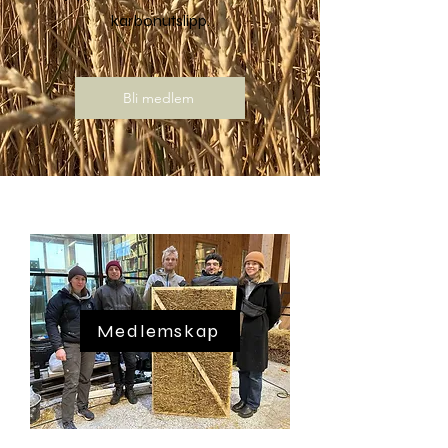
karbonutslipp.
Bli medlem
Medlemskap